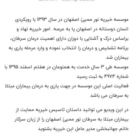
موسسه خیریه نور محییٰ اصفهان در سال 1393 با رویکردی
انسان دوستانه در اصفهان پا به عرصه امور خیریه نهاد و
براساس درک و آشنایی با دوران دارای اهمیت درمان سرطان،
برنامه تشخیص و درمان را انتخاب نموده و وارد مرحله یاری به
بیماران شد.
موسسه طی 3 سال خدمت به همنوعان در هفتم اسفند 1395 با
شماره 4974 به ثبت رسید.
فعالیت اصلی این موسسه در جهت یاری به درمان بیماران مبتلا
به سرطان می باشد
در این ویدیو می توانید داستان تاسیس خیریه حمایت از
بیماران مبتلا به سرطان نور محییٰ اصفهان را از زبان سرکار
خانم جهانبخشی مدیر عامل این خیریه بشنوید