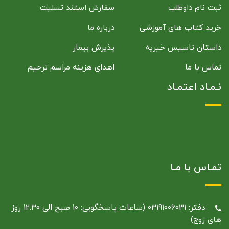
ثبت نام داوطلب
سفارش استند تسلیت
خرید کتاب های آموزشی
درباره ما
داستان تاسیس خیریه
پذیرش بیمار
تماس با ما
اهدای هزینه مراسم ترحیم
نـمـاد اعتمـاد
تمـاس با مـا
دفتر: 03191006031 (ساعات پاسخگویی: 10 صبح الی 12.30 روز
های زوج)