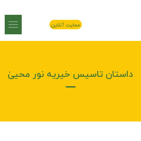
حمایت آنلاین
داستان تاسیس خیریه نور محییٰ