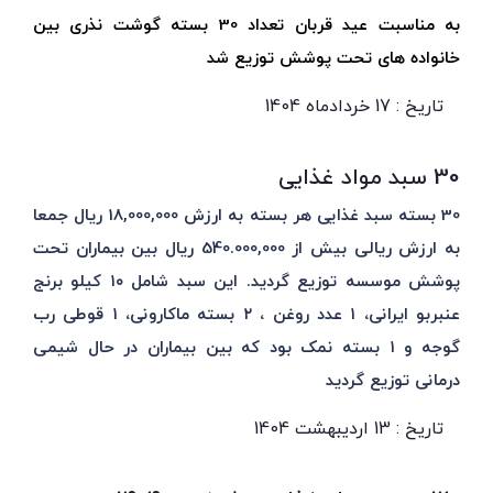
به مناسبت عید قربان تعداد 30 بسته گوشت نذری بین
خانواده های تحت پوشش توزیع شد
تاریخ : 17 خردادماه 1404
30 سبد مواد غذایی
30 بسته سبد غذایی هر بسته به ارزش 18,000,000 ریال جمعا
به ارزش ریالی بیش از 540.000,000 ریال بین بیماران تحت
پوشش موسسه توزیع گردید. این سبد شامل ۱۰ کیلو برنج
عنبربو ایرانی، ۱ عدد روغن ، ۲ بسته ماکارونی، ۱ قوطی رب
گوجه و ۱ بسته نمک بود که بین بیماران در حال شیمی
درمانی توزیع گردید
تاریخ : 13 اردیبهشت 1404