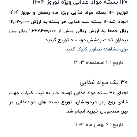
120 بسته مواد غذایی ویژه نوروز 1404
توزیع 120 بسته مواد غذایی ویژه ماه رمضان و نوروز 1404
انجام شد120 بسته سبد غذایی هر بسته به ارزش 12,020,000
ریال جمعا به ارزش ریالی بیش از 1,442,400,000 ریال بین
بیماران تحت پوشش موسسه توزیع گردید.
برای مشاهده تصاویر کلیک کنید
تاریخ : 11 اسفندماه 1403
30 پک مواد غذایی
اهدای 30 بسته مواد غذایی توسط خیر به نیت خیرات جهت
شادی روح پدر مرحومشان، توزیع بسته های موادغذایی در
بین مددجویان خیریه انجام شد.
تاریخ : 6 بهمن ماه 1403