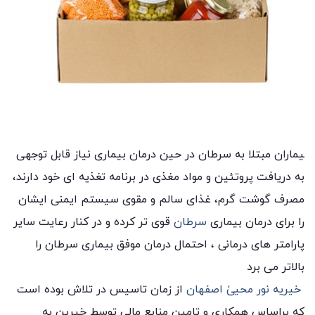
یماران مبتلا به سرطان در حین درمان بیماری نیاز قابل توجهی
به دریافت پروتئین و مواد مغذی در برنامه تغذیه ای خود دارند،
مصرف گوشت گرم، غذای سالم و مقوی سیستم ایمنی ایشان
را برای درمان بیماری
سرطان
قوی تر کرده و در کنار رعایت سایر
پارامتر های درمانی ، احتمال درمان موفق بیماری سرطان را
بالاتر می برد
خیریه نور محییٰ اصفهان
از زمان تاسیس در تلاش بوده است
که براساس همکاری و تامین منابع مالی توسط خیرین به