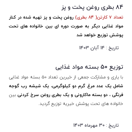
84 بطری روغن پخت و پز
تعداد 7 کارتن( ۸۴ بطری)
روغن پخت و پز تهیه شده در کنار
مواد غذایی دیگر به صورت دوره ای بین خانواده های تحت
پوشش توزیع خواهد شد
تاریخ : 14 آبان 1403
توزیع 50 بسته مواد غذایی
با یاری و مشارکت جمعی از خیرین تعداد 50 بسته مواد غذایی
شامل یک عدد مرغ گرم دو کیلوگرمی، یک شیشه رب گوجه
فرنگی ، دو بسته ماکارونی و یک بطری روغن سرخ کردنی
بین
خانواده های تحت پوشش خیریه توزیع گردید.
تاریخ : 30 مهرماه 1403