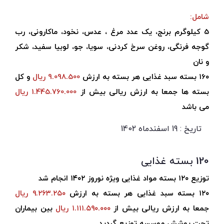
شامل:
5 کیلوگرم برنج، یک عدد مرغ ، عدس، نخود، ماکارونی، رب
گوجه فرنگی، روغن سرخ کردنی، سویا، جو، لوبیا سفید، شکر
و نان
۱6۰ بسته سبد غذایی هر بسته به ارزش
9.098.500 ریال
و کل
بسته ها جمعا به ارزش ریالی بیش از
1.445.760.000 ریال
می باشد
تاریخ : 19 اسفندماه 1402
120 بسته غذایی
توزیع ۱۲۰ بسته مواد غذایی ویژه نوروز ۱۴۰۲ انجام شد
۱۲۰ بسته سبد غذایی هر بسته به ارزش
۹.۲۶۳.۲۵۰ ریال
جمعا به ارزش ریالی بیش از
۱.۱۱۱.۵۹۰.۰۰۰ ریال
بین بیماران
تحت پوشش موسسه توزیع گردید.