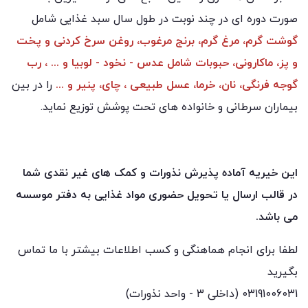
صورت دوره ای در چند نوبت در طول سال سبد غذایی شامل
گوشت گرم، مرغ گرم، برنج مرغوب، روغن سرخ کردنی و پخت
و پز، ماکارونی، حبوبات شامل عدس - نخود - لوبیا و ... ، رب
گوجه فرنگی، نان، خرما، عسل طبیعی ، چای، پنیر و ...
را در بین
بیماران سرطانی و خانواده های تحت پوشش توزیع نماید.
این خیریه آماده پذیرش نذورات و کمک های غیر نقدی شما
در قالب ارسال یا تحویل حضوری مواد غذایی به دفتر موسسه
می باشد.
لطفا برای انجام هماهنگی و کسب اطلاعات بیشتر با ما تماس
بگیرید
03191006031 (داخلی 3 - واحد نذورات)