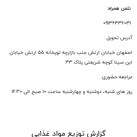
تلفن همراه:
09136336031
آدرس تحویل :
اصفهان خیابان ارتش جنب بازارچه توپخانه ۵۵ ارتش خیابان
ابن سینا کوچه شریعتی پلاک 33
مراجعه حضوری:
روز های شنبه، دوشنبه و چهارشنبه ساعت 10 صبح الی 12.30
گزارش توزیع مواد غذایی