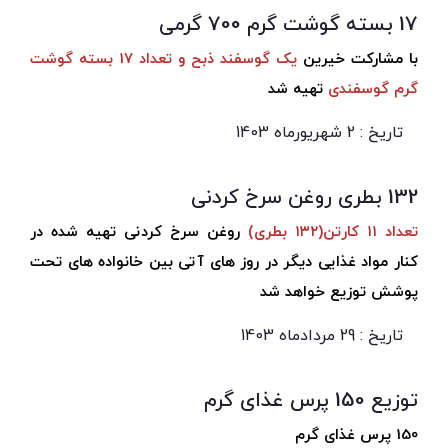
17 بسته گوشت گرم 700 گرمی
با مشارکت خیرین
یک گوسفند ذبح و تعداد 17 بسته گوشت
گرم گوسفندی
تهیه شد
تاریخ : 2 شهریورماه 1403
132 بطری روغن سرخ کردنی
تعداد ۱۱ کارتن(۱۳۲ بطری)
روغن سرخ کردنی تهیه شده در
کنار مواد غذایی دیگر در روز های آتی بین خانواده های تحت
پوشش توزیع خواهد شد
تاریخ : 29 مردادماه 1403
توزیع 150 پرس غذای گرم
150 پرس غذای گرم