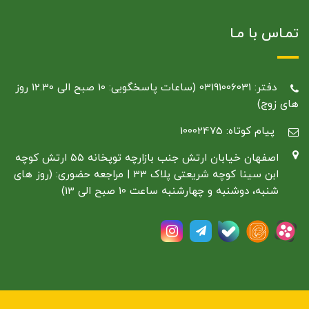
تمـاس با مـا
دفتر: 03191006031 (ساعات پاسخگویی: 10 صبح الی 12.30 روز
های زوج)
پیام کوتاه: 10002475
اصفهان خیابان ارتش جنب بازارچه توپخانه ۵۵ ارتش کوچه
ابن سینا کوچه شریعتی پلاک 33 | مراجعه حضوری: (روز های
شنبه، دوشنبه و چهارشنبه ساعت 10 صبح الی 13)