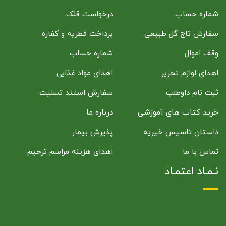
شماره حساب
درخواست قلک
سفارش تاج گل طبیعی
پرداخت فطریه و کفاره
وقف اموال
شماره حساب
اهدای لوازم تحریر
اهدای مواد غذایی
ثبت نام داوطلب
سفارش استند تسلیت
خرید کتاب های آموزشی
درباره ما
داستان تاسیس خیریه
پذیرش بیمار
تماس با ما
اهدای هزینه مراسم ترحیم
نـمـاد اعتمـاد