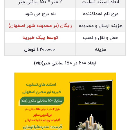
ابعاد استند تسلیت
2 متر * 150 سانتی متر
درج نام اهداکننده
بله درج می شود
هزینه ارسال و محدوده
رایگان (در محدوده شهر اصفهان)
حمل و نقل و نصب
توسط پیک خیریه
هزینه
1.200.000 تومان
ابعاد 200 در 150 سانتی متر(vip)