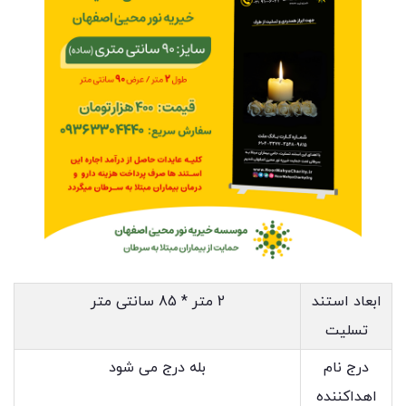
ابعاد استند
2 متر * 85 سانتی متر
تسلیت
درج نام
بله درج می شود
اهداکننده