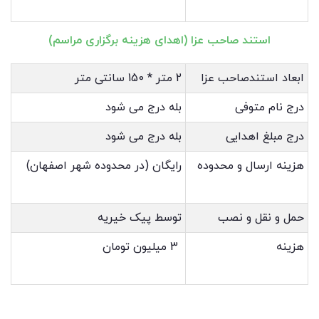
استند صاحب عزا (اهدای هزینه برگزاری مراسم)
ابعاد استندصاحب عزا
2 متر * 150 سانتی متر
درج نام متوفی
بله درج می شود
درج مبلغ اهدایی
بله درج می شود
هزینه ارسال و محدوده
رایگان (در محدوده شهر اصفهان)
حمل و نقل و نصب
توسط پیک خیریه
هزینه
3 میلیون تومان