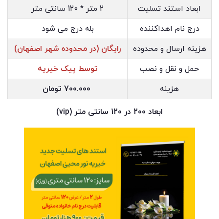
ابعاد استند تسلیت
2 متر * 120 سانتی متر
درج نام اهداکننده
بله درج می شود
هزینه ارسال و محدوده
رایگان (در محدوده شهر اصفهان)
حمل و نقل و نصب
توسط پیک خیریه
هزینه
700.000 تومان
ابعاد 200 در 120 سانتی متر (vip)