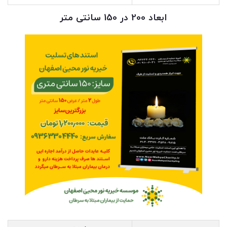
ابعاد 200 در 150 سانتی متر