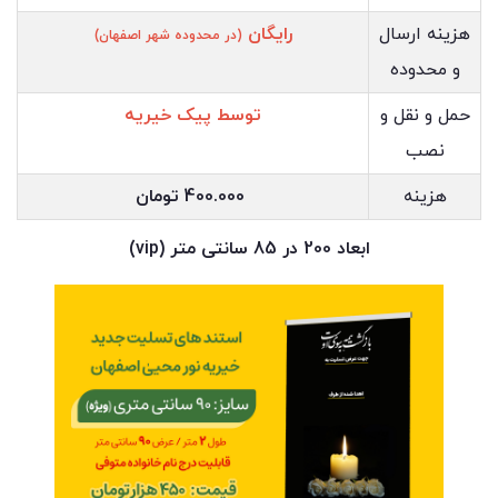
هزینه ارسال
رایگان
(در محدوده شهر اصفهان)
و محدوده
حمل و نقل و
توسط پیک خیریه
نصب
هزینه
400.000 تومان
ابعاد 200 در 85 سانتی متر (vip)