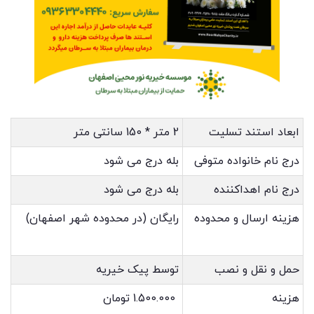
ابعاد استند تسلیت
2 متر * 150 سانتی متر
درج نام خانواده متوفی
بله درج می شود
درج نام اهداکننده
بله درج می شود
هزینه ارسال و محدوده
رایگان (در محدوده شهر اصفهان)
حمل و نقل و نصب
توسط پیک خیریه
هزینه
1.500.000 تومان