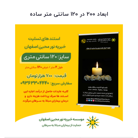
ابعاد 200 در 120 سانتی متر ساده