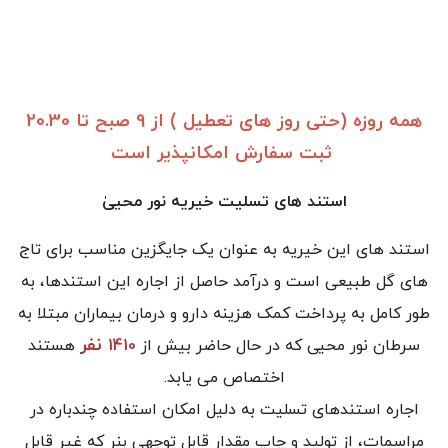
همه روزه
(حتی روز های تعطیل )
از 9 صبح تا 20.30
ثبت سفارش امکانپذیر است
استند های تسلیت خیریه نور محییٰ
استند های این خیریه به عنوان یک جایگزین مناسب برای تاج
های گل طبیعی است و درآمد حاصل از اجاره این استند‌ها، به
طور کامل به پرداخت کمک هزینه دارو و درمان بیماران مبتلا به
نفر
سرطان نور محیی که در حال حاضر بیش از
1410
هستند
اختصاص می یابد.
اجاره استند‌‌های تسلیت به دلیل امکان استفاده چندباره در
مراسمات، از تولید و چاپ مقدار قابل توجهی بنر که غیر قابل