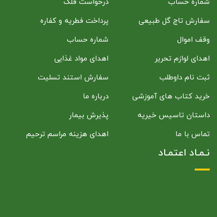
شماره حساب
درخواست قلک
سفارش تاج گل طبیعی
پرداخت فطریه و کفاره
وقف اموال
شماره حساب
اهدای لوازم تحریر
اهدای مواد غذایی
ثبت نام داوطلب
سفارش استند تسلیت
خرید کتاب های آموزشی
درباره ما
داستان تاسیس خیریه
پذیرش بیمار
تماس با ما
اهدای هزینه مراسم ترحیم
نـمـاد اعتمـاد