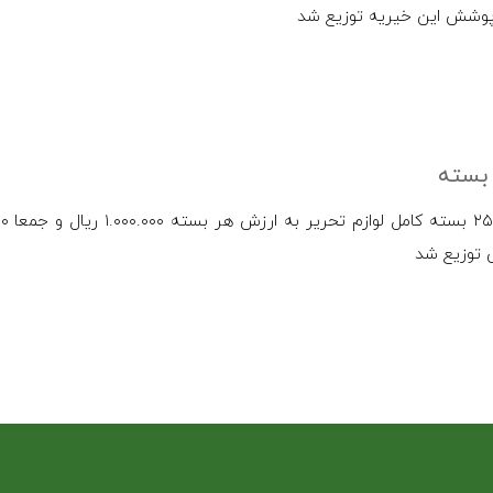
وشش این خیریه توزیع شد
توزیع شد