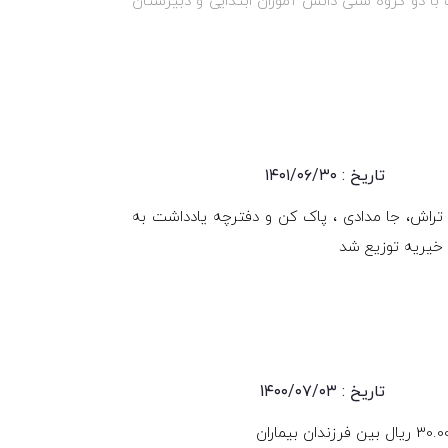
 50 بسته لوازم تحریر متناسب با دو گروه سنی دانش آموزان ابتدایی و دبیرستان
تاریخ : ۱۴۰۱/۰۶/۳۰
مداد تراش، جا مدادی ، پاک کن و دفترچه یادداشت به
تاریخ : 1۴۰۰/۰۷/۰۳