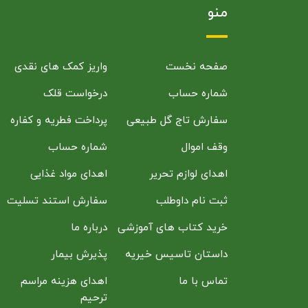
منو
صفحه نخست
واریز کمک های نقدی
شماره حساب
درخواست قلک
سفارش تاج گل طبیعی
پرداخت فطریه و کفاره
وقف اموال
شماره حساب
اهدای لوازم تحریر
اهدای مواد غذایی
ثبت نام داوطلب
سفارش استند تسلیت
خرید کتاب های آموزشی
درباره ما
داستان تاسیس خیریه
پذیرش بیمار
تماس با ما
اهدای هزینه مراسم
ترحیم