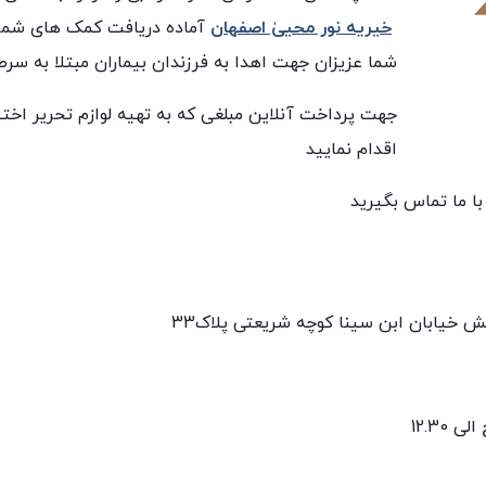
خیریه نور محییٰ اصفهان
آماده دریافت کمک های شما ب
شما عزیزان جهت اهدا به فرزندان بیماران مبتلا به س
جهت پرداخت آنلاین مبلغی که به تهیه لوازم تحریر اخت
اقدام نمایید
ا ما تماس بگیرید