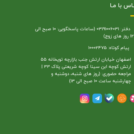
اس با مـا
دفتر: 03191006031 (ساعات پاسخگویی: 10 صبح الی
ای زوج)
پیام کوتاه: 10002475
اصفهان خیابان ارتش جنب بازارچه توپخانه ۵۵
ارتش کوچه ابن سینا کوچه شریعتی پلاک 33 |
مراجعه حضوری: (روز های شنبه، دوشنبه و
چهارشنبه ساعت 10 صبح الی 13)