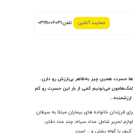
حمایت آنلاین
تلفن:03191006031
ها حسرت همین چیز به‌ظاهر بی‌ارزش رو دارن.
کمک‌هامون می‌تونیم کمی از بار این حسرت رو کم
زشمنده...
ای فرزندان خانواده های بیماران مبتلا به سرطان
لوازم تحریر شامل: مداد سیاه، چند عدد دفتر،
 کیف یا کوله پشتی و ... است