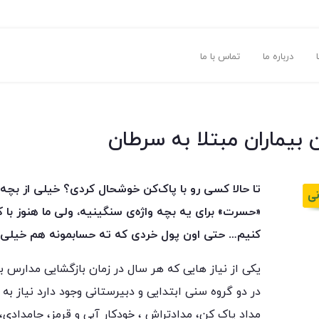
درباره ما
تماس با ما
ن بیماران مبتلا به سرطان
تا حالا کسی رو با پاک‌کن خوشحال کردی؟ خیلی از بچه‌
«حسرت» برای یه بچه واژه‌ی سنگینیه، ولی ما هنوز با 
کنیم… حتی اون پول خردی که ته حسابمونه هم خیلی ار
یکی از نیاز هایی که هر سال در زمان بازگشایی مدارس بر
در دو گروه سنی ابتدایی و دبیرستانی وجود دارد نیاز به 
مداد پاک کن، مدادتراش ، خودکار آبی و قرمز، جامدادی،