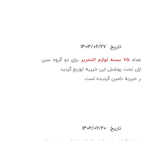
تاریخ : 1403/06/27
75 بسته لوازم التحریر
برای دو گروه سنی
اران تحت پوشش این خیریه توزیع گردید.
فتر خیریه تامین گردیده است.
تاریخ : 1402/06/20