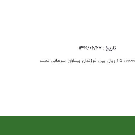
تاریخ : 139۹/۰۶/۲۷
تعداد ۲۵ بسته کامل لوازم تحریر به ارزش هر بسته ۱.۰۰۰.۰۰۰ ریال و جمعا ۲۵.۰۰۰.۰۰۰ ریال بین فرزندان بیماران سرطانی تحت