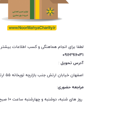
لطفا برای انجام هماهنگی و کسب اطلاعات بیشتر ب
09162916031
آدرس تحویل
:
اصفهان خیابان ارتش جنب بازارچه توپخانه ۵۵ ارتش خیابان ابن سینا کوچه شریعتی پلاک33
مراجعه حضوری
:
روز های شنبه، دوشنبه و چهارشنبه ساعت 10 صبح الی 12.30