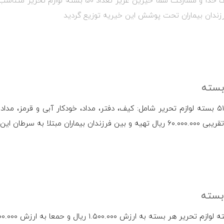
به لطف خدا و مشارکت شما خیرین عزیز تعداد
زندان بیماران تحت پوشش این خیریه توزیع گردید
تعداد ۵۱ بسته لوازم تحریر شامل: کیف، دفتر، مداد، خودکار آبی و قرمز، 
فرزندان بیماران مبتلا به سرطان این خیریه توزیع شد