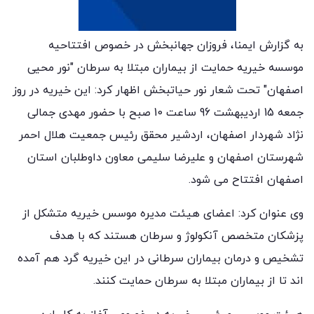
به گزارش ایمنا، فروزان جهانبخش در خصوص افتتاحیه
موسسه خیریه حمایت از بیماران مبتلا به سرطان "نور محیی
اصفهان" تحت شعار نور حیاتبخش اظهار کرد: این خیریه در روز
جمعه 15 اردیبهشت 96 ساعت 10 صبح با حضور مهدی جمالی
نژاد شهردار اصفهان، اردشیر محقق رئیس جمعیت هلال احمر
شهرستان اصفهان و علیرضا سلیمی معاون داوطلبان استان
اصفهان افتتاح می شود.
وی عنوان کرد: اعضای هیئت مدیره موسس خیریه متشکل از
پزشکان متخصص آنکولوژ و سرطان هستند که با هدف
تشخیص و درمان بیماران سرطانی در این خیریه گرد هم آمده
اند تا از بیماران مبتلا به سرطان حمایت کنند.