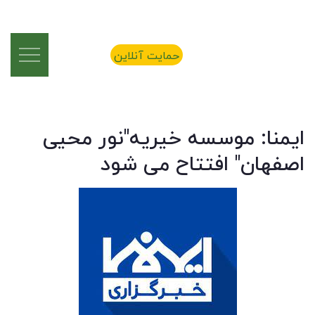
حمایت آنلاین
ایمنا: موسسه خیریه"نور محیی
اصفهان" افتتاح می شود