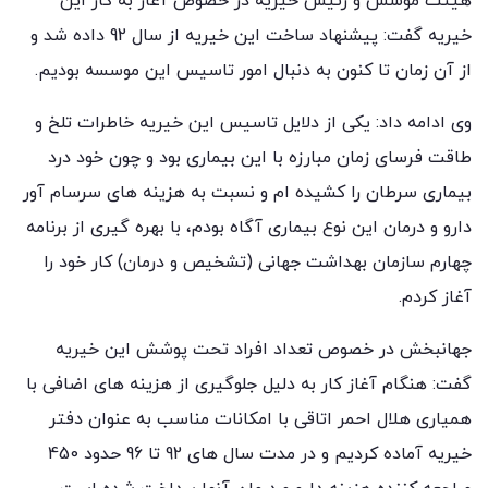
هیئت موسس و رئیس خیریه در خصوص آغاز به کار این
خیریه گفت: پیشنهاد ساخت این خیریه از سال 92 داده شد و
از آن زمان تا کنون به دنبال امور تاسیس این موسسه بودیم.
وی ادامه داد: یکی از دلایل تاسیس این خیریه خاطرات تلخ و
طاقت فرسای زمان مبارزه با این بیماری بود و چون خود درد
بیماری سرطان را کشیده ام و نسبت به هزینه های سرسام آور
دارو و درمان این نوع بیماری آگاه بودم، با بهره گیری از برنامه
چهارم سازمان بهداشت جهانی (تشخیص و درمان) کار خود را
آغاز کردم.
جهانبخش در خصوص تعداد افراد تحت پوشش این خیریه
گفت: هنگام آغاز کار به دلیل جلوگیری از هزینه های اضافی با
همیاری هلال احمر اتاقی با امکانات مناسب به عنوان دفتر
خیریه آماده کردیم و در مدت سال های 92 تا 96 حدود 450