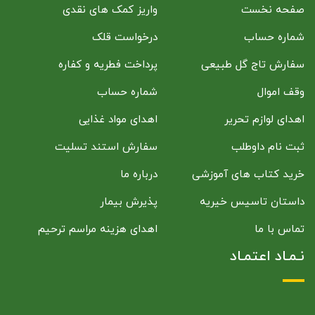
صفحه نخست
واریز کمک های نقدی
شماره حساب
درخواست قلک
سفارش تاج گل طبیعی
پرداخت فطریه و کفاره
وقف اموال
شماره حساب
اهدای لوازم تحریر
اهدای مواد غذایی
ثبت نام داوطلب
سفارش استند تسلیت
خرید کتاب های آموزشی
درباره ما
داستان تاسیس خیریه
پذیرش بیمار
تماس با ما
اهدای هزینه مراسم ترحیم
نـمـاد اعتمـاد