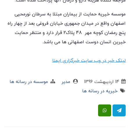
مراجعه کننده هزینه دارو و درمان آنها پرداخت شده است.
موسسه خیریه حمایت از بیماران مبتلا به سرطان نورمحیی
اصفهان واقع در میدان جمهوری خیابان فروغی بعد از چهار راه
پنج رمضان کوچه مهر 48 پلاک2 قرار دارد و منتظر حمایت
خیرین انسان دوست اصفهانی ها می باشد.
لینک خبر در وب سایت خبرگزاری ایمنا
14 ارديبهشت 1396
مدیر
موسسه در رسانه ها
خیریه در رسانه ها